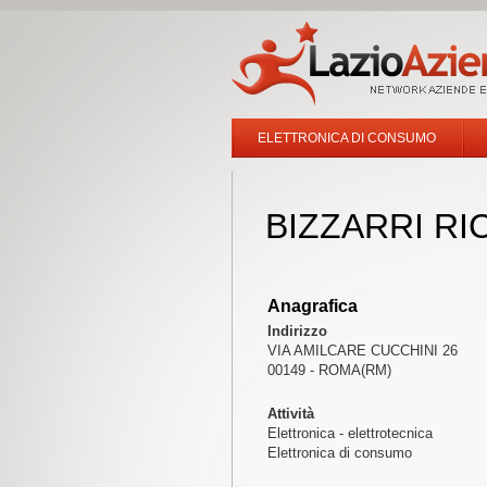
ELETTRONICA DI CONSUMO
BIZZARRI R
Anagrafica
Indirizzo
VIA AMILCARE CUCCHINI 26
00149 - ROMA(RM)
Attività
Elettronica - elettrotecnica
Elettronica di consumo