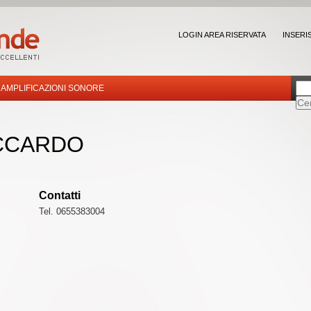
LOGIN AREA RISERVATA
INSERI
AMPLIFICAZIONI SONORE
ICCARDO
Contatti
Tel. 0655383004