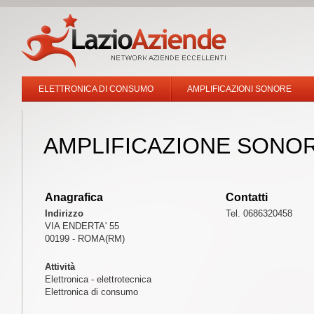
ELETTRONICA DI CONSUMO
AMPLIFICAZIONI SONORE
AMPLIFICAZIONE SONO
Anagrafica
Contatti
Indirizzo
Tel. 0686320458
VIA ENDERTA' 55
00199 - ROMA(RM)
Attività
Elettronica - elettrotecnica
Elettronica di consumo