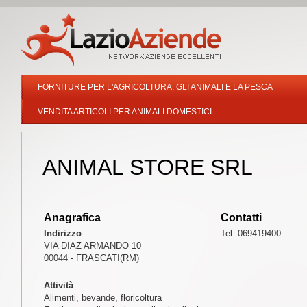
FORNITURE PER L'AGRICOLTURA, GLI ANIMALI E LA PESCA
VENDITA ARTICOLI PER ANIMALI DOMESTICI
ANIMAL STORE SRL
Anagrafica
Contatti
Indirizzo
Tel. 069419400
VIA DIAZ ARMANDO 10
00044 - FRASCATI(RM)
Attività
Alimenti, bevande, floricoltura