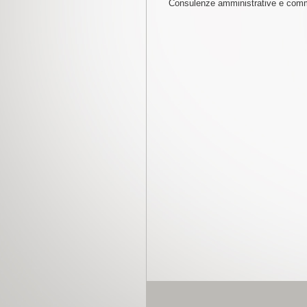
Consulenze amministrative e comm