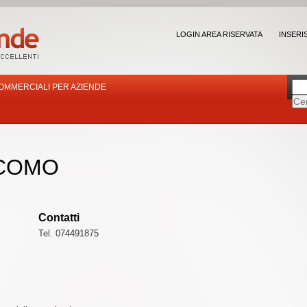
LOGIN AREA RISERVATA
INSERI
OMMERCIALI PER AZIENDE
ACOMO
Contatti
Tel. 074491875