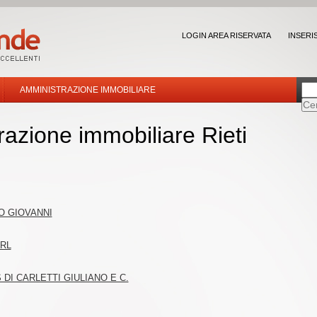
LOGIN AREA RISERVATA
INSERI
AMMINISTRAZIONE IMMOBILIARE
azione immobiliare Rieti
TO GIOVANNI
SRL
DI CARLETTI GIULIANO E C.