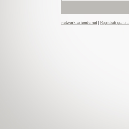
network-aziende.net
|
Registrati gratui