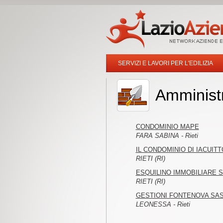
SERVIZI E LAVORI PER L'EDILIZIA
Amministr
CONDOMINIO MAPE
FARA SABINA - Rieti
IL CONDOMINIO DI IACUIT
RIETI (RI)
ESQUILINO IMMOBILIARE 
RIETI (RI)
GESTIONI FONTENOVA SAS 
LEONESSA - Rieti