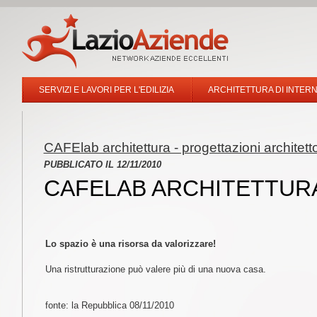
SERVIZI E LAVORI PER L'EDILIZIA
ARCHITETTURA DI INTERN
CAFElab architettura - progettazioni architet
PUBBLICATO IL 12/11/2010
CAFELAB ARCHITETTUR
Lo spazio è una risorsa da valorizzare!
Una ristrutturazione può valere più di una nuova casa.
fonte: la Repubblica 08/11/2010