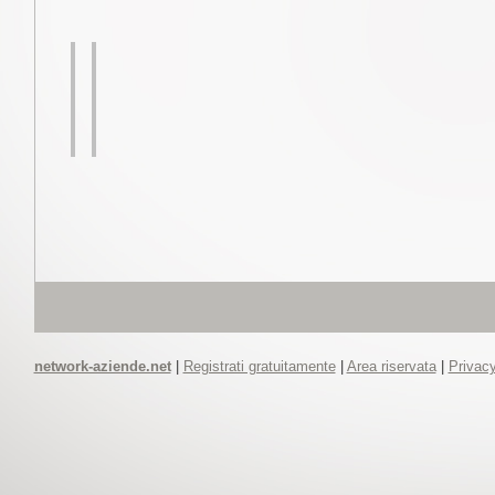
network-aziende.net
|
Registrati gratuitamente
|
Area riservata
|
Privacy