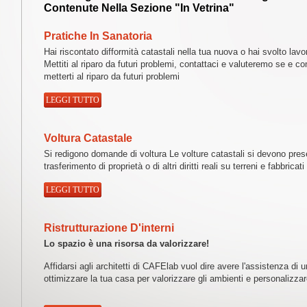
Contenute Nella Sezione "
In Vetrina
"
Pratiche In Sanatoria
Hai riscontato difformità catastali nella tua nuova o hai svolto lav
Mettiti al riparo da futuri problemi, contattaci e valuteremo se e c
metterti al riparo da futuri problemi
LEGGI TUTTO
Voltura Catastale
Si redigono domande di voltura Le volture catastali si devono prese
trasferimento di proprietà o di altri diritti reali su terreni e fabbricati
LEGGI TUTTO
Ristrutturazione D'interni
Lo spazio è una risorsa da valorizzare!
Affidarsi agli architetti di CAFElab vuol dire avere l'assistenza d
ottimizzare la tua casa per valorizzare gli ambienti e personalizzare