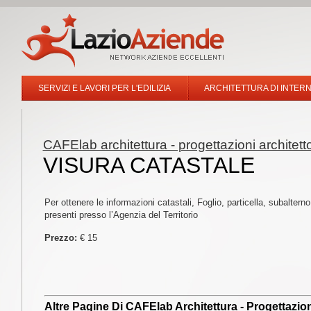
SERVIZI E LAVORI PER L'EDILIZIA
ARCHITETTURA DI INTERN
CAFElab architettura - progettazioni architet
VISURA CATASTALE
Per ottenere le informazioni catastali, Foglio, particella, subaltern
presenti presso l’Agenzia del Territorio
Prezzo:
€ 15
Altre Pagine Di
CAFElab Architettura - Progettazion