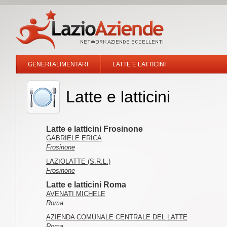
GENERI ALIMENTARI
LATTE E LATTICINI
Latte e latticini
Latte e latticini Frosinone
GABRIELE ERICA
Frosinone
LAZIOLATTE (S.R.L.)
Frosinone
Latte e latticini Roma
AVENATI MICHELE
Roma
AZIENDA COMUNALE CENTRALE DEL LATTE
Roma