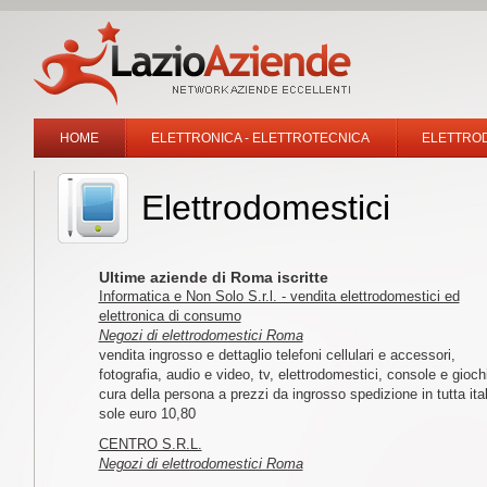
HOME
ELETTRONICA - ELETTROTECNICA
ELETTROD
Elettrodomestici
Ultime aziende di Roma iscritte
Informatica e Non Solo S.r.l. - vendita elettrodomestici ed
elettronica di consumo
Negozi di elettrodomestici Roma
vendita ingrosso e dettaglio telefoni cellulari e accessori,
fotografia, audio e video, tv, elettrodomestici, console e giochi
cura della persona a prezzi da ingrosso spedizione in tutta ital
sole euro 10,80
CENTRO S.R.L.
Negozi di elettrodomestici Roma